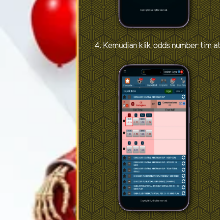
Kemudian klik odds number tim at