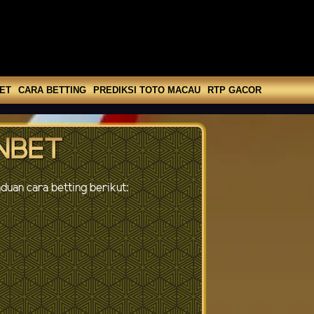
ET
CARA BETTING
PREDIKSI TOTO MACAU
RTP GACOR
NBET
uan cara betting berikut: