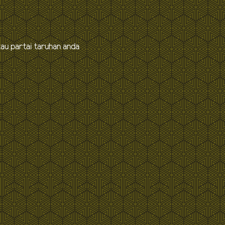
au partai taruhan anda