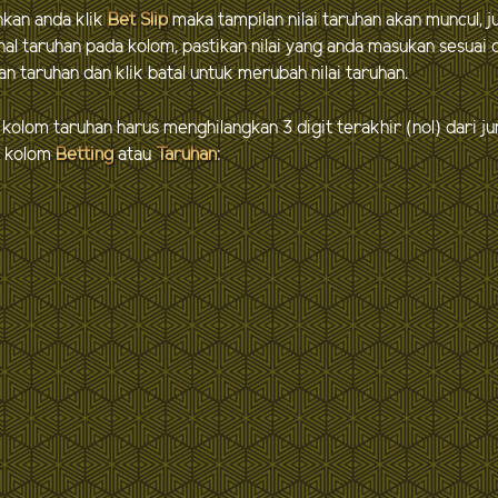
hkan anda klik
Bet Slip
maka tampilan nilai taruhan akan muncul, 
l taruhan pada kolom, pastikan nilai yang anda masukan sesuai 
n taruhan dan klik batal untuk merubah nilai taruhan.
olom taruhan harus menghilangkan 3 digit terakhir (nol) dari j
m kolom
Betting
atau
Taruhan
: