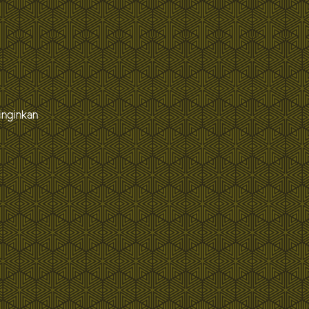
inginkan