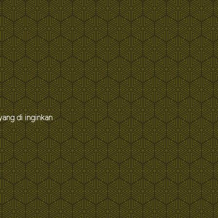
yang di inginkan